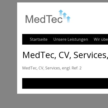
Startseite
Unsere Leistungen
Wir übe
MedTec, CV, Services,
MedTec, CV, Services, engl. Ref. 2