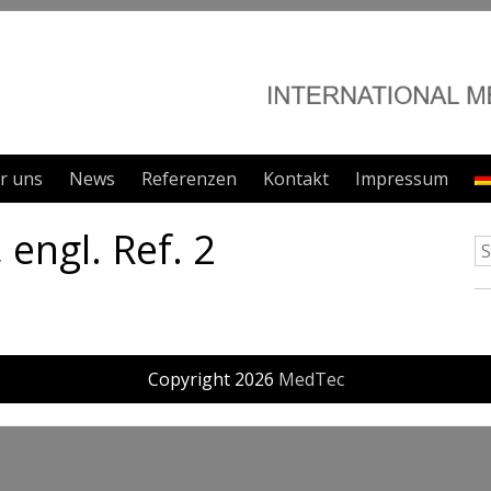
r uns
News
Referenzen
Kontakt
Impressum
 engl. Ref. 2
Copyright 2026
MedTec