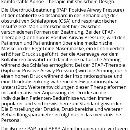
komfortable Apnoe-Therapie mit stylischem Design.
Die Überdruckbeatmung (PAP: Positive Airway Pressure)
ist der etablierte Goldstandard in der Behandlung der
obstruktiven Schlafapnoe (OSA) und respiratorischen
Insuffizienz. Man unterscheidet hier zwischen
verschiedenen Formen der Beatmung. Bei der CPAP-
Therapie (Continuous Positive Airway Pressure) wird den
Patienten und Patientinnen über eine medizinische
Maske, in der Regel eine Nasenmaske, ein kontinuierlich
erhöhter Druck zugeführt, der die Atemwege vor dem
Kollabieren bewahrt und damit eine natürliche Atmung
während des Schlafes ermöglicht. Bei der BPAP-Therapie
(Biphasic Positive Airway Pressure) wird die Atmung durch
einen hohen Druck während der Inspirationsphase und
eine Druckabsenkung während der Exspirationsphase
unterstützt. Weiterentwicklungen dieser Therapieformen
mit automatischer Anpassung der Drücke an die
individuellen Patienten-Bedürfnisse wurden immer
populärer und sind inzwischen zum Standard geworden.
Die Einstellung der Drücke, Druckbereiche und weiterer
Behandlungsparameter erfolgt durch das medizinische
Personal.
Die iBreeze PAP- und BPAP-Atemtherapiegeräte verfügen