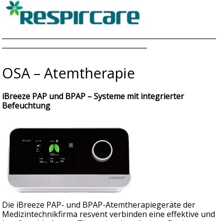
______________________________________________________________
__________________________________________
OSA – Atemtherapie
iBreeze PAP und BPAP – Systeme mit integrierter
Befeuchtung
Die iBreeze PAP- und BPAP-Atemtherapiegeräte der
Medizintechnikfirma resvent verbinden eine effektive und