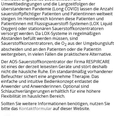
Umweltbedingungen und die Langzeitfolgen der
überstandenen Pandemie (Long COVID) lassen die Anzahl
sauerstoffpflichtiger Patienten und Patientinnen weltweit
steigen. Im Heimbereich können diese Patienten und
Patientinnen mit Flüssigsauerstoff-Systemen (LOX: Liquid
Oxygen) oder stationären Sauerstoffkonzentratoren
versorgt werden. Da LOX-Systeme in regelmäßigen
Abständen befüllt werden müssen, sind
Sauerstoffkonzentratoren, die O
aus der Umgebungsluft
2
abscheiden und an den Patienten oder die Patientin
weitergeben, in vielen Fällen die praktischere Alternative.
Der AO5-Sauerstoffkonzentrator der Firma RESPIRCARE
ist eines der derzeit leisesten Geräte und stört deshalb
nicht die häusliche Ruhe. Ein standardmäßig vorhandener
Befeuchter sichert eine angenehme Therapie. Das
einfache und intuitive Bedienkonzept entlastet die
Anwender und Anwenderinnen. Optional sind
Schlauchverlängerungen erhältlich für eine höhere
Flexibilität im häuslichen Bereich.
Sollten Sie weitere Informationen benötigen, nutzen Sie
bitte das
Kontaktformular
auf dieser Website.