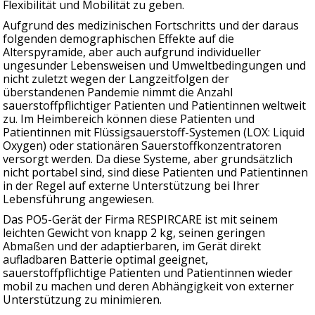
Flexibilität und Mobilität zu geben.
Aufgrund des medizinischen Fortschritts und der daraus
folgenden demographischen Effekte auf die
Alterspyramide, aber auch aufgrund individueller
ungesunder Lebensweisen und Umweltbedingungen und
nicht zuletzt wegen der Langzeitfolgen der
überstandenen Pandemie nimmt die Anzahl
sauerstoffpflichtiger Patienten und Patientinnen weltweit
zu. Im Heimbereich können diese Patienten und
Patientinnen mit Flüssigsauerstoff-Systemen (LOX: Liquid
Oxygen) oder stationären Sauerstoffkonzentratoren
versorgt werden. Da diese Systeme, aber grundsätzlich
nicht portabel sind, sind diese Patienten und Patientinnen
in der Regel auf externe Unterstützung bei Ihrer
Lebensführung angewiesen.
Das PO5-Gerät der Firma RESPIRCARE ist mit seinem
leichten Gewicht von knapp 2 kg, seinen geringen
Abmaßen und der adaptierbaren, im Gerät direkt
aufladbaren Batterie optimal geeignet,
sauerstoffpflichtige Patienten und Patientinnen wieder
mobil zu machen und deren Abhängigkeit von externer
Unterstützung zu minimieren.