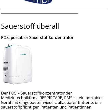
______________________________________________________________
_____________________________________________
Sauerstoff überall
PO5, portabler Sauerstoffkonzentrator
Der PO5 – Sauerstoffkonzentrator der
Medizintechnikfirma RESPIRCARE, RMS ist ein portables
Gerät mit eingebauter wiederaufladbarer Batterie, um
sauerstoffpflichtigen Patienten und Patientinnen