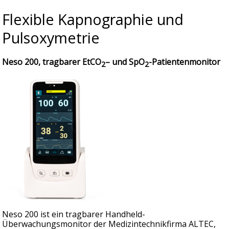
Flexible Kapnographie und
Pulsoxymetrie
Neso 200, tragbarer EtCO
– und SpO
-Patientenmonitor
2
2
Neso 200 ist ein tragbarer Handheld-
Überwachungsmonitor der Medizintechnikfirma ALTEC,