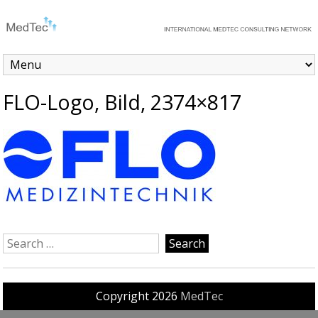
FLO-Logo, Bild, 2374×817
Copyright 2026
MedTec